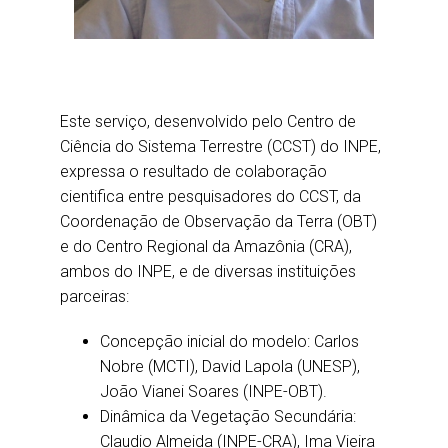
(12) 3208-7903
Este serviço, desenvolvido pelo Centro de
Lattes
Ciência do Sistema Terrestre (CCST) do INPE,
expressa o resultado de colaboração
cientifica entre pesquisadores do CCST, da
Coordenação de Observação da Terra (OBT)
e do Centro Regional da Amazônia (CRA),
ambos do INPE, e de diversas instituições
parceiras:
Concepção inicial do modelo: Carlos
Nobre (MCTI), David Lapola (UNESP),
João Vianei Soares (INPE-OBT).
Dinâmica da Vegetação Secundária:
Claudio Almeida (INPE-CRA), Ima Vieira