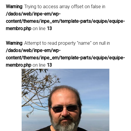
Warning
: Trying to access array offset on false in
/dados/web/inpe-em/wp-
content/themes/inpe_em/template-parts/equipe/equipe-
membro.php
on line
13
Warning
: Attempt to read property "name" on null in
/dados/web/inpe-em/wp-
content/themes/inpe_em/template-parts/equipe/equipe-
membro.php
on line
13
Celso von Randow