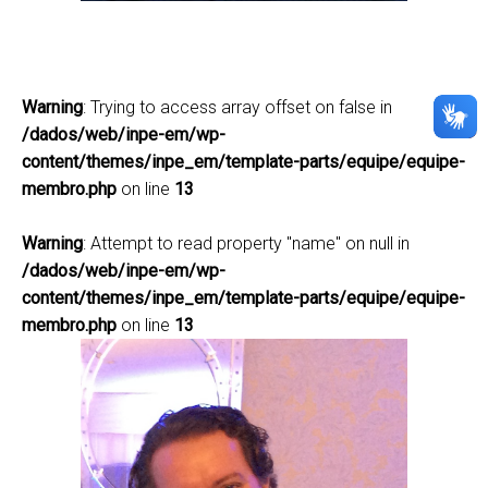
Lattes
Warning
: Trying to access array offset on false in
/dados/web/inpe-em/wp-
content/themes/inpe_em/template-parts/equipe/equipe-
membro.php
on line
13
Warning
: Attempt to read property "name" on null in
/dados/web/inpe-em/wp-
content/themes/inpe_em/template-parts/equipe/equipe-
membro.php
on line
13