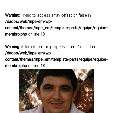
Warning
: Trying to access array offset on false in
Lattes
/dados/web/inpe-em/wp-
content/themes/inpe_em/template-parts/equipe/equipe-
membro.php
on line
13
Warning
: Attempt to read property "name" on null in
/dados/web/inpe-em/wp-
content/themes/inpe_em/template-parts/equipe/equipe-
membro.php
on line
13