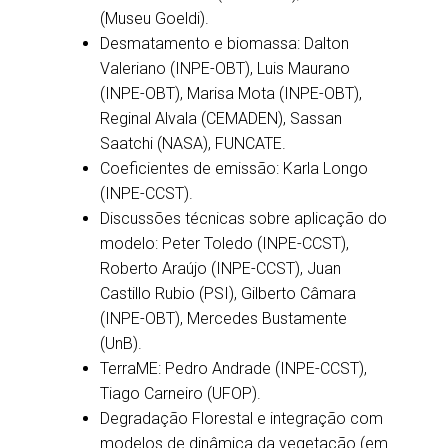
(Museu Goeldi).
Desmatamento e biomassa: Dalton
Valeriano (INPE-OBT), Luis Maurano
(INPE-OBT), Marisa Mota (INPE-OBT),
Reginal Alvala (CEMADEN), Sassan
Saatchi (NASA), FUNCATE.
Coeficientes de emissão: Karla Longo
(INPE-CCST).
Discussões técnicas sobre aplicação do
modelo: Peter Toledo (INPE-CCST),
Roberto Araújo (INPE-CCST), Juan
Castillo Rubio (PSI), Gilberto Câmara
(INPE-OBT), Mercedes Bustamente
(UnB).
TerraME: Pedro Andrade (INPE-CCST),
Tiago Carneiro (UFOP).
Degradação Florestal e integração com
modelos de dinâmica da vegetação (em