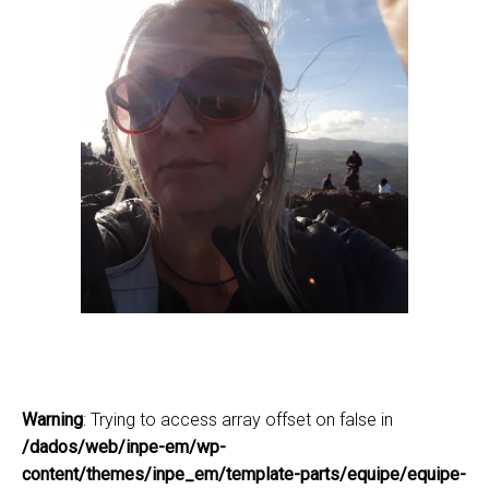
Aline Anderson de Castro
acaline@gmail.com
(12) 3208-7777
Lattes
Warning
: Trying to access array offset on false in
/dados/web/inpe-em/wp-
content/themes/inpe_em/template-parts/equipe/equipe-