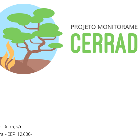
. Dutra, s/n
al - CEP: 12.630-