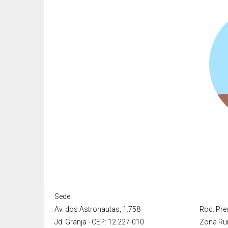
Sede
Av. dos Astronautas, 1.758
Rod. Pres
Jd. Granja - CEP: 12.227-010
Zona Rur