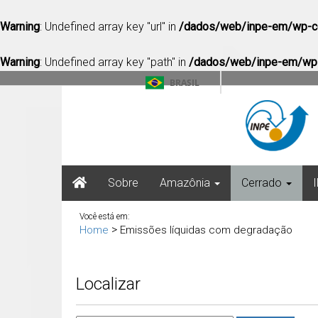
Warning
: Undefined array key "url" in
/dados/web/inpe-em/wp-co
Warning
: Undefined array key "path" in
/dados/web/inpe-em/wp-c
BRASIL
Sobre
Amazônia
Cerrado
Você está em:
>
Home
Emissões líquidas com degradação
Localizar